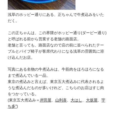
浅草のホッピー通りにある、正ちゃんで牛煮込みをいた
だく。
この正ちゃんは、この界隈がホッピー通り(ダービー通り)
と呼ばれる前から営業する老舗の路面店。
老舗と言っても、路面店なので店の前に並べられたテー
ブルとパイプ椅子が客席代わりになる浅草の雰囲気に溶
け込んだお店。
写真にある名物の牛煮込みは、牛筋肉をほろほろになる
まで煮込んでいる一品。
東京の煮込みと言えば、東京五大煮込みに代表されるよ
うな煮込んだものが多いけれど、こちらのお店はすじ肉
をつかっている。
(東京五大煮込み＝
岸田屋
、
山利喜
、
大はし
、
大坂屋
、
宇
ち多”
)