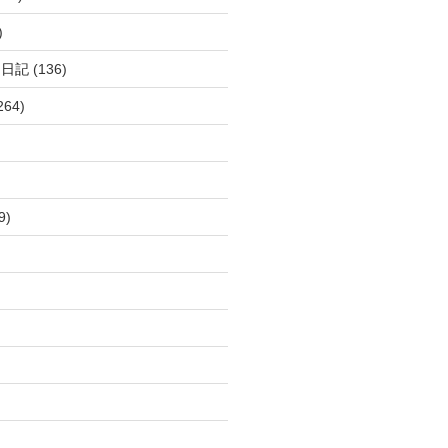
)
呂日記
(136)
264)
9)