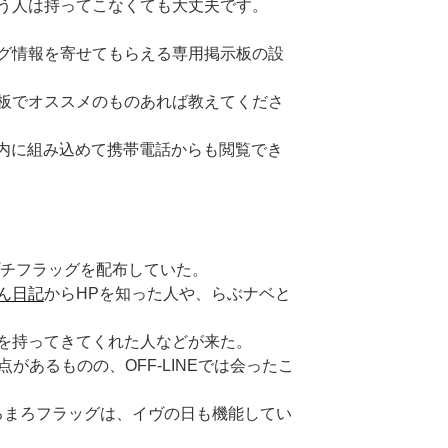
は持ってこなくても大丈夫です。
グ情報を寄せてもらえる専用掲示板の設
でオススメのものあれば教えてくださ
om内に組み込めて携帯電話からも閲覧でき
プチフラッグを配布していた。
ん日記
からHPを知った人や、らぶナベと
を持ってきてくれた人などが来た。
点があるものの、OFF-LINEでは会ったこ
まろまろフラッグは、イヴの日も機能してい