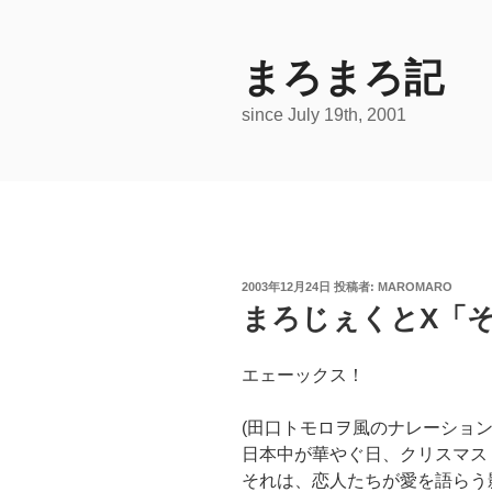
コ
ン
テ
まろまろ記
ン
since July 19th, 2001
ツ
へ
ス
キ
ッ
プ
投
2003年12月24日
投稿者:
MAROMARO
稿
まろじぇくとX「
日:
エェーックス！
(田口トモロヲ風のナレーション
日本中が華やぐ日、クリスマス
それは、恋人たちが愛を語らう