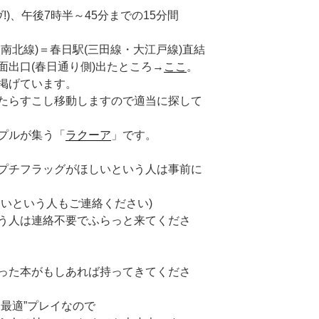
!)、午後7時半～45分までの15分間
南北線)＝春日駅(三田線・大江戸線)直結
(春日通り側)出たところ→
ここ
。
げています。
こし移動しますので適当に探して
ルが集う「
ラクーア
」です。
プチフラッグがほしいという人は事前に
いう人もご連絡ください)
は連絡不要でふらっと来てくださ
った本がもしあれば持ってきてくださ
適”プレイなので