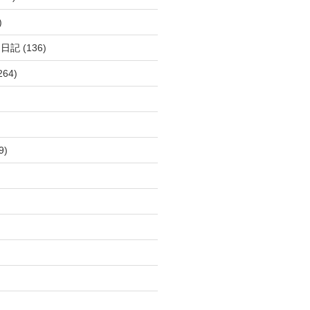
)
呂日記
(136)
264)
9)