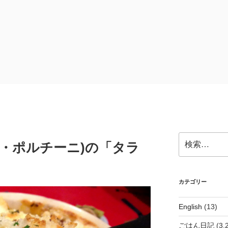
検
(バール・ポルチーニ)の「タラ
索:
カテゴリー
English
(13)
ごはん日記
(3,