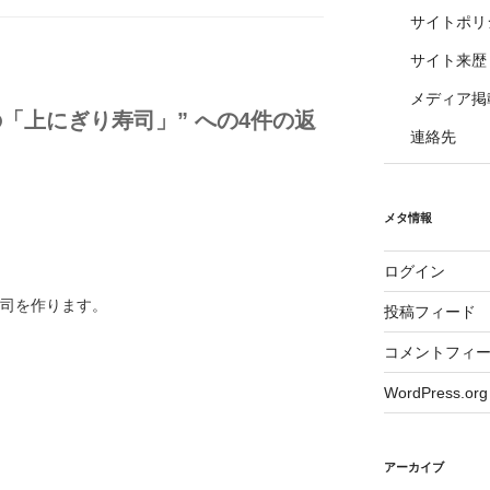
サイトポリ
サイト来歴
メディア掲
「上にぎり寿司」” への4件の返
連絡先
メタ情報
ログイン
寿司を作ります。
投稿フィード
コメントフィ
WordPress.org
アーカイブ