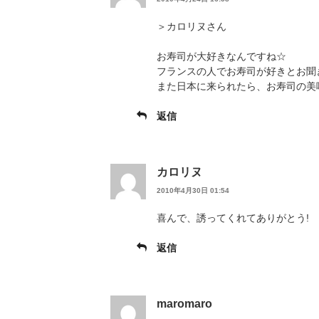
＞カロリヌさん
お寿司が大好きなんですね☆
フランスの人でお寿司が好きとお聞
また日本に来られたら、お寿司の美味
返信
カロリヌ
2010年4月30日 01:54
喜んで、誘ってくれてありがとう!
返信
maromaro