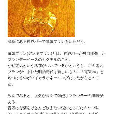
浅草にある神谷バーで電気ブランをいただく。
電気ブラン(デンキブラン)とは、神谷バーが独自開発した
ブランデーベースのカクテルのこと。
なぜ電気という名前がついているかというと、この電気
ブランが生まれた明治時代は新しいものに「電気○○」と
名づけるのがハイカラなネーミングだったからとのこ
と。
飲んでみると、度数が高くて強烈なブランデーの風味が
ある。
普段はお酒をほとんど飲まない僕にとってはキツい味
で、チェイサー(お水)と一緒じゃないと飲めないほど。