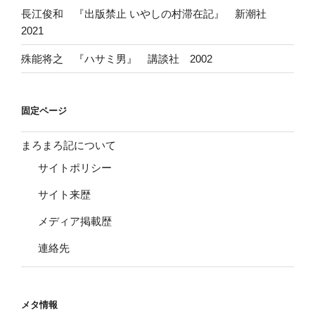
長江俊和 『出版禁止 いやしの村滞在記』 新潮社
2021
殊能将之 『ハサミ男』 講談社 2002
固定ページ
まろまろ記について
サイトポリシー
サイト来歴
メディア掲載歴
連絡先
メタ情報