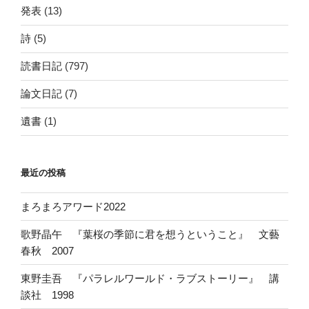
発表
(13)
詩
(5)
読書日記
(797)
論文日記
(7)
遺書
(1)
最近の投稿
まろまろアワード2022
歌野晶午 『葉桜の季節に君を想うということ』 文藝
春秋 2007
東野圭吾 『パラレルワールド・ラブストーリー』 講
談社 1998