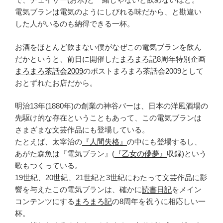
電気ブランは電気のようにしびれる味だから、と勘違い
した人がいるのも納得できる一杯。
お酒をほとんど飲まない僕がなぜこの電気ブランを飲ん
だかというと、前日に開催した
まろまろ記
8周年特別企画
まろまろ茶話会2009
のポストまろまろ茶話会2009として
おとずれたお店だから。
明治13年(1880年)の創業の神谷バーは、日本の洋風酒場の
先駆け的な存在ということもあって、この電気ブランは
さまざまな文芸作品にも登場している。
たとえば、太宰治の
『人間失格』
の中にも登場するし、
あがた森魚は『電気ブラン』(
『乙女の儚夢』
収録)という
歌もつくっている。
19世紀、20世紀、21世紀と3世紀にわたって文芸作品に影
響を与えたこの電気ブランは、確かに
読書日記
をメイン
コンテンツにする
まろまろ記
の8周年を祝うに相応しい一
杯。