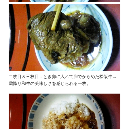
二枚目＆三枚目：とき卵に入れて卵でからめた松阪牛→
霜降り和牛の美味しさを感じられる一枚。