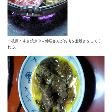
一枚目：すき焼き中→仲居さんがお肉を煮焼きをしてく
れる。