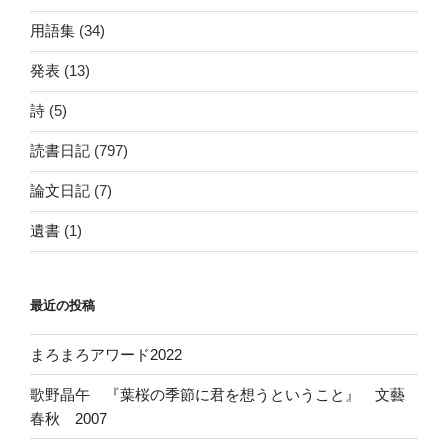
用語集
(34)
発表
(13)
詩
(5)
読書日記
(797)
論文日記
(7)
遺書
(1)
最近の投稿
まろまろアワード2022
歌野晶午 『葉桜の季節に君を想うということ』 文藝
春秋 2007