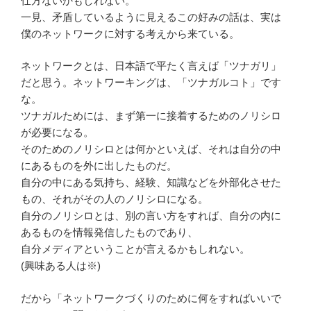
仕方ないかもしれない。
一見、矛盾しているように見えるこの好みの話は、実は
僕のネットワークに対する考えから来ている。
ネットワークとは、日本語で平たく言えば「ツナガリ」
だと思う。ネットワーキングは、「ツナガルコト」です
な。
ツナガルためには、まず第一に接着するためのノリシロ
が必要になる。
そのためのノリシロとは何かといえば、それは自分の中
にあるものを外に出したものだ。
自分の中にある気持ち、経験、知識などを外部化させた
もの、それがその人のノリシロになる。
自分のノリシロとは、別の言い方をすれば、自分の内に
あるものを情報発信したものであり、
自分メディアということが言えるかもしれない。
(興味ある人は※)
だから「ネットワークづくりのために何をすればいいで