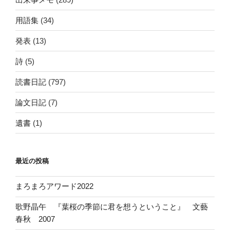
用語集
(34)
発表
(13)
詩
(5)
読書日記
(797)
論文日記
(7)
遺書
(1)
最近の投稿
まろまろアワード2022
歌野晶午 『葉桜の季節に君を想うということ』 文藝
春秋 2007