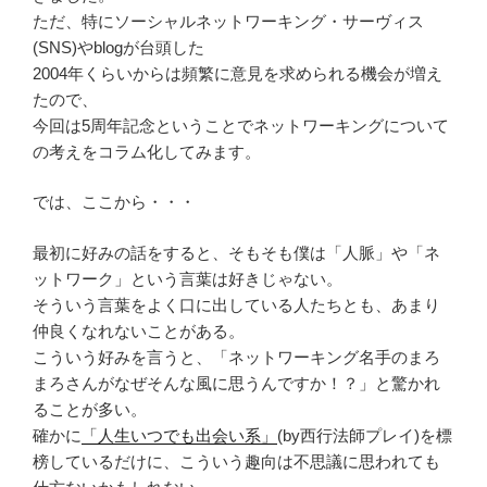
ただ、特にソーシャルネットワーキング・サーヴィス
(SNS)やblogが台頭した
2004年くらいからは頻繁に意見を求められる機会が増え
たので、
今回は5周年記念ということでネットワーキングについて
の考えをコラム化してみます。
では、ここから・・・
最初に好みの話をすると、そもそも僕は「人脈」や「ネ
ットワーク」という言葉は好きじゃない。
そういう言葉をよく口に出している人たちとも、あまり
仲良くなれないことがある。
こういう好みを言うと、「ネットワーキング名手のまろ
まろさんがなぜそんな風に思うんですか！？」と驚かれ
ることが多い。
確かに
「人生いつでも出会い系」
(by西行法師プレイ)を標
榜しているだけに、こういう趣向は不思議に思われても