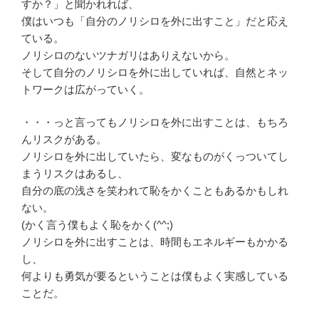
すか？」と聞かれれば、
僕はいつも「自分のノリシロを外に出すこと」だと応え
ている。
ノリシロのないツナガリはありえないから。
そして自分のノリシロを外に出していれば、自然とネッ
トワークは広がっていく。
・・・っと言ってもノリシロを外に出すことは、もちろ
んリスクがある。
ノリシロを外に出していたら、変なものがくっついてし
まうリスクはあるし、
自分の底の浅さを笑われて恥をかくこともあるかもしれ
ない。
(かく言う僕もよく恥をかく(^^;)
ノリシロを外に出すことは、時間もエネルギーもかかる
し、
何よりも勇気が要るということは僕もよく実感している
ことだ。