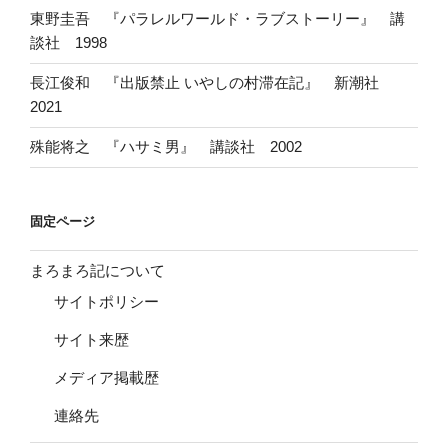
東野圭吾 『パラレルワールド・ラブストーリー』 講
談社 1998
長江俊和 『出版禁止 いやしの村滞在記』 新潮社
2021
殊能将之 『ハサミ男』 講談社 2002
固定ページ
まろまろ記について
サイトポリシー
サイト来歴
メディア掲載歴
連絡先