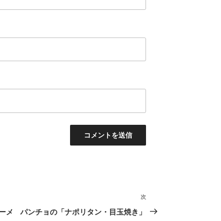
次
次
の
ーメ
パンチョの「ナポリタン・目玉焼き」