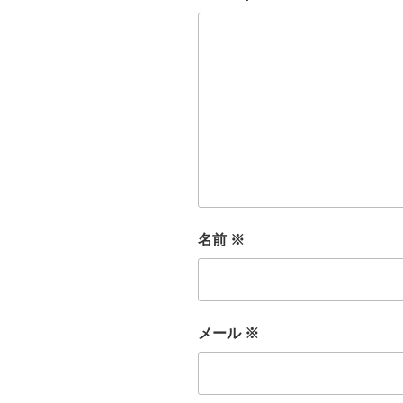
名前
※
メール
※