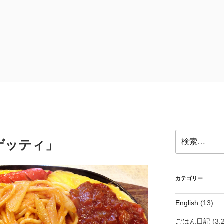
検
ゲッティ」
索:
カテゴリー
English
(13)
ごはん日記
(3,