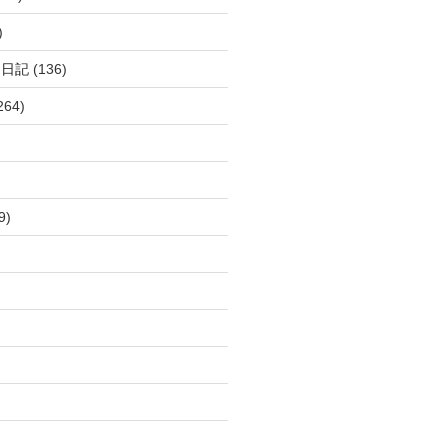
)
呂日記
(136)
264)
9)