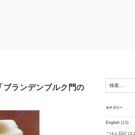
検
「ブランデンブルク門の
索:
カテゴリー
English
(13)
ごはん日記
(3,