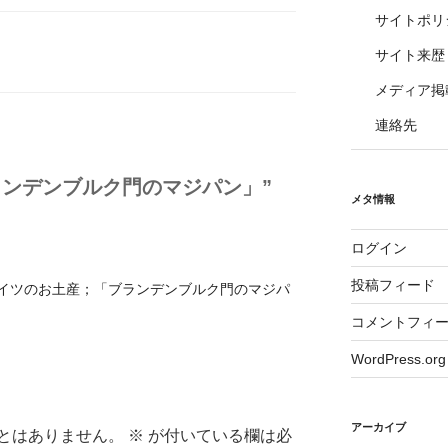
サイトポリ
サイト来歴
メディア掲
連絡先
ランデンブルク門のマジパン」”
メタ情報
ログイン
投稿フィード
ntion ドイツのお土産；「ブランデンブルク門のマジパ
コメントフィ
WordPress.org
アーカイブ
とはありません。
※
が付いている欄は必