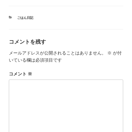
カ
ごはん日記
テ
ゴ
リ
ー
コメントを残す
メールアドレスが公開されることはありません。
※
が付
いている欄は必須項目です
コメント
※