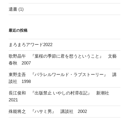
遺書
(1)
最近の投稿
まろまろアワード2022
歌野晶午 『葉桜の季節に君を想うということ』 文藝
春秋 2007
東野圭吾 『パラレルワールド・ラブストーリー』 講
談社 1998
長江俊和 『出版禁止 いやしの村滞在記』 新潮社
2021
殊能将之 『ハサミ男』 講談社 2002