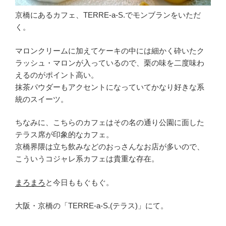
京橋にあるカフェ、TERRE-a-S.でモンブランをいただ
く。
マロンクリームに加えてケーキの中には細かく砕いたク
ラッシュ・マロンが入っているので、栗の味を二度味わ
えるのがポイント高い。
抹茶パウダーもアクセントになっていてかなり好きな系
統のスイーツ。
ちなみに、こちらのカフェはその名の通り公園に面した
テラス席が印象的なカフェ。
京橋界隈は立ち飲みなどのおっさんなお店が多いので、
こういうコジャレ系カフェは貴重な存在。
まろまろ
と今日ももぐもぐ。
大阪・京橋の「TERRE-a-S.(テラス)」にて。