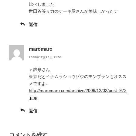
比べしました
世田谷等々力のケーキ屋さんが美味しかったナ
返信
maromaro
2008年12月24日 11:53
＞銭形さん
東京だとイナムラショウゾウのモンブランもオスス
メですよ↓
http://maromaro.com/archive/2006/12/02/post_973
.php
返信
コメントを残す