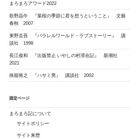
まろまろアワード2022
歌野晶午 『葉桜の季節に君を想うということ』 文藝
春秋 2007
東野圭吾 『パラレルワールド・ラブストーリー』 講
談社 1998
長江俊和 『出版禁止 いやしの村滞在記』 新潮社
2021
殊能将之 『ハサミ男』 講談社 2002
固定ページ
まろまろ記について
サイトポリシー
サイト来歴