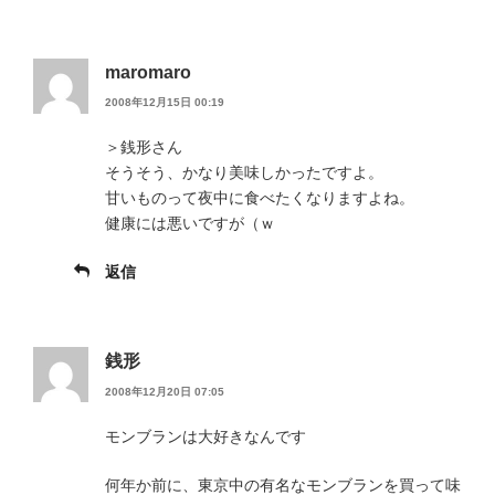
maromaro
2008年12月15日 00:19
＞銭形さん
そうそう、かなり美味しかったですよ。
甘いものって夜中に食べたくなりますよね。
健康には悪いですが（ｗ
返信
銭形
2008年12月20日 07:05
モンブランは大好きなんです
何年か前に、東京中の有名なモンブランを買って味