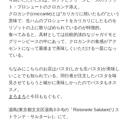
ト・プロシュートのクロカンテ添え。
クロカンテ(croccante)とは”カリカリに焼いたもの”という
意味で、生ハムのプロシュートをカリカリにしたものを
リゾットの上に散りばめられているのが特徴的。
食べてみると、具材としては比較的淡白なジャガイモと
グリーンピースの中にあって、クロカンテの食感がアク
セントになって最後まで美味しくいただける一皿になっ
ている。
ちなみにこちらのお店はパスタ(しかも生パスタ)が美味し
いことでも知られている。同行者が注文したパスタを味
見させてもらうと確かに美味しかったのでパスタもオス
スメ。
まろまろ
と今日ももぐもぐ。
湯島(東京都文京区湯島3-3-4)の「Ristorante Salutare(リス
トランテ・サルターレ)」にて。