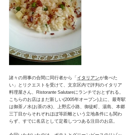
諸々の用事の合間に同行者から「
イタリアン
が食べた
い」とリクエストを受けて、文京区内で評判のイタリア
料理屋さん、Ristorante Salutareにランチでおとずれる。
こちらのお店はまだ新しい(2005年オープン)上に、最寄駅
は御茶ノ水(お茶の水)、上野広小路、御徒町、湯島、本郷
三丁目からそれぞれほぼ等距離という立地条件にも関わ
らず、すでに名店として定着しつつある注目のお店。
今回いただいたのは、ポテトとグリーンピースのリゾッ