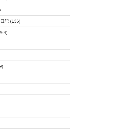
)
呂日記
(136)
264)
9)