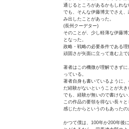
通じるところがあるかもしれない
でも、そんな伊藤博文でさえ、
み出したことがあった。
(長州クーデター)
そのことが、少し軽薄な伊藤博
となった。
政略・戦略の必要条件である理
頑固さが矢面に立って進む上で
著者はこの機微が理解できずに
っている。
著者自身も書いているように、
だ経験がないということが大き
でも、経験が無いので書けない
この作品の要領を得ない長々と
感じたからというのもあったの
かつて僕は、100年か200年