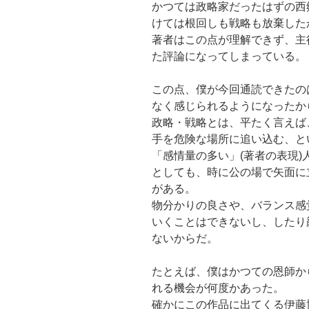
かつては政略家だったはずの西
けては根回しも戦略も放棄した
著者はこの点が理解できず、主
た評論になってしまっている。
この点、僕が今回通読できたの
なく感じられるようになったか
政略・戦略とは、平たく言えば
手を危険な場所に追い込む、と
「感情量の多い」(著者の表現
としても、時に公の場で矢面に
がある。
物分かりの良さや、バランス感
いくことはできないし、したり
ないからだ。
たとえば、僕はかつての恩師か
れる機会が何度かあった。
確かにこの作品に出てくる伊藤