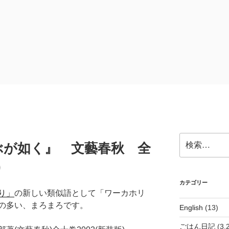
検
ぶが如く』 文藝春秋 全
索:
)
カテゴリー
り」
の新しい類似語として「ワーカホリ
の多い、まろまろです。
English
(13)
ごはん日記
(3,