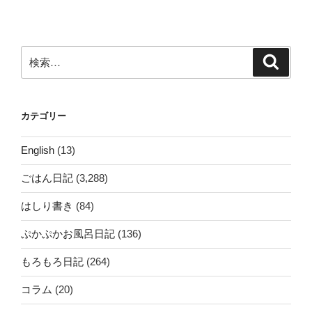
稿
ョ
ン
検
検
索
索:
カテゴリー
English
(13)
ごはん日記
(3,288)
はしり書き
(84)
ぷかぷかお風呂日記
(136)
もろもろ日記
(264)
コラム
(20)