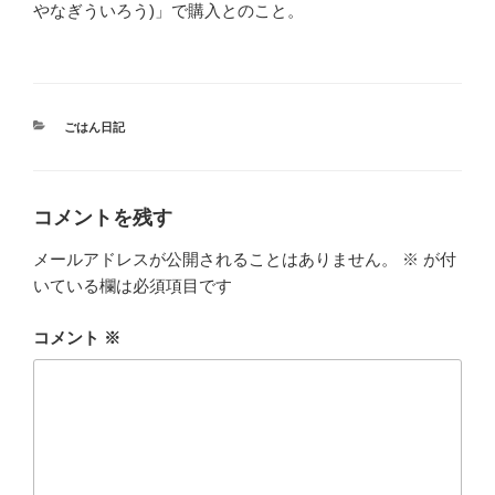
やなぎういろう)」で購入とのこと。
カ
ごはん日記
テ
ゴ
リ
ー
コメントを残す
メールアドレスが公開されることはありません。
※
が付
いている欄は必須項目です
コメント
※