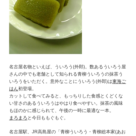
名古屋名物といえば、ういろう(外郎)。数あるういろう屋
さんの中でも老舗として知られる青柳ういろうの抹茶う
いろうをいただく。意外なことにういろう(外郎)は
東海ご
はん
初登場。
カットして食べてみると、もっちりした食感とくどくな
い甘さのあるういろうはやはり食べやすい。抹茶の風味
もほのかに感じられて、午後の一時に最適な一本。
まろまろ
と今日ももぐもぐ。
名古屋駅、JR高島屋の「青柳ういろう・青柳総本家(あお