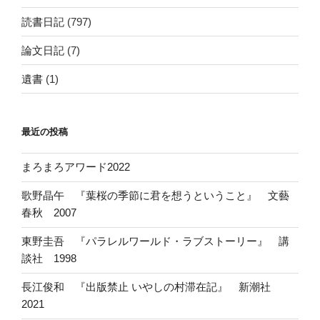
読書日記
(797)
論文日記
(7)
遺書
(1)
最近の投稿
まろまろアワード2022
歌野晶午 『葉桜の季節に君を想うということ』 文藝
春秋 2007
東野圭吾 『パラレルワールド・ラブストーリー』 講
談社 1998
長江俊和 『出版禁止 いやしの村滞在記』 新潮社
2021