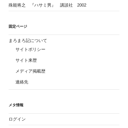
殊能将之 『ハサミ男』 講談社 2002
固定ページ
まろまろ記について
サイトポリシー
サイト来歴
メディア掲載歴
連絡先
メタ情報
ログイン