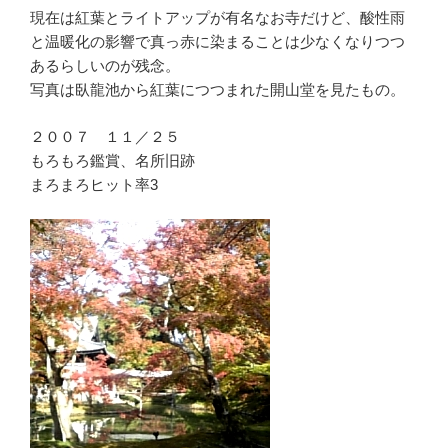
現在は紅葉とライトアップが有名なお寺だけど、酸性雨
と温暖化の影響で真っ赤に染まることは少なくなりつつ
あるらしいのが残念。
写真は臥龍池から紅葉につつまれた開山堂を見たもの。
２００７ １１／２５
もろもろ鑑賞、名所旧跡
まろまろヒット率3