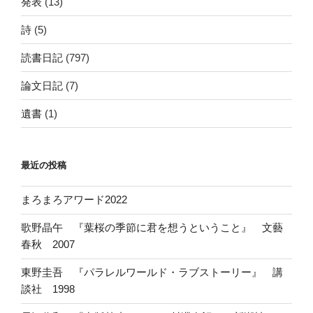
発表
(13)
詩
(5)
読書日記
(797)
論文日記
(7)
遺書
(1)
最近の投稿
まろまろアワード2022
歌野晶午 『葉桜の季節に君を想うということ』 文藝
春秋 2007
東野圭吾 『パラレルワールド・ラブストーリー』 講
談社 1998