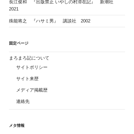
長江俊和 『出版禁止 いやしの村滞在記』 新潮社
2021
殊能将之 『ハサミ男』 講談社 2002
固定ページ
まろまろ記について
サイトポリシー
サイト来歴
メディア掲載歴
連絡先
メタ情報