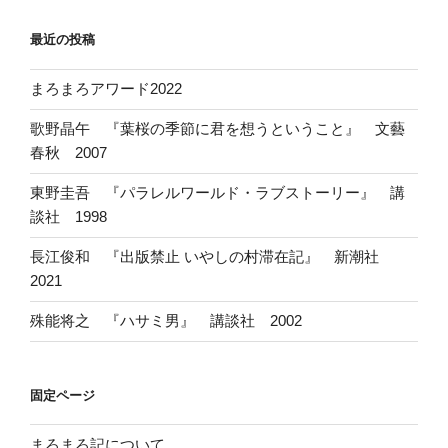
最近の投稿
まろまろアワード2022
歌野晶午 『葉桜の季節に君を想うということ』 文藝
春秋 2007
東野圭吾 『パラレルワールド・ラブストーリー』 講
談社 1998
長江俊和 『出版禁止 いやしの村滞在記』 新潮社
2021
殊能将之 『ハサミ男』 講談社 2002
固定ページ
まろまろ記について