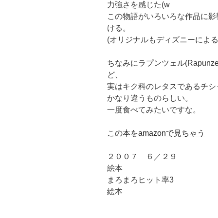
力強さを感じた(w
この物語がいろいろな作品に影
ける。
(オリジナルもディズニーによる
ちなみにラプンツェル(Rapun
ど、
実はキク科のレタスであるチシ
かなり違うものらしい。
一度食べてみたいですな。
この本をamazonで見ちゃう
２００７ ６／２９
絵本
まろまろヒット率3
絵本