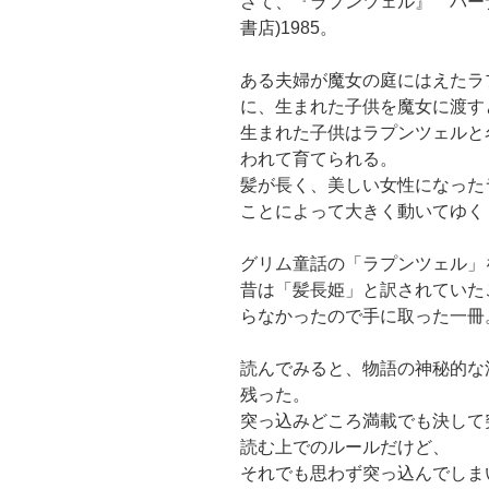
さて、『ラプンツェル』 バー
書店)1985。
ある夫婦が魔女の庭にはえたラ
に、生まれた子供を魔女に渡す
生まれた子供はラプンツェルと
われて育てられる。
髪が長く、美しい女性になった
ことによって大きく動いてゆく
グリム童話の「ラプンツェル」
昔は「髪長姫」と訳されていた
らなかったので手に取った一冊
読んでみると、物語の神秘的な
残った。
突っ込みどころ満載でも決して
読む上でのルールだけど、
それでも思わず突っ込んでしま