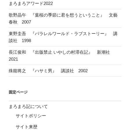
まろまろアワード2022
歌野晶午 『葉桜の季節に君を想うということ』 文藝
春秋 2007
東野圭吾 『パラレルワールド・ラブストーリー』 講
談社 1998
長江俊和 『出版禁止 いやしの村滞在記』 新潮社
2021
殊能将之 『ハサミ男』 講談社 2002
固定ページ
まろまろ記について
サイトポリシー
サイト来歴