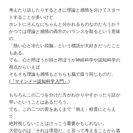
考えたり話したりするときに理論と感情を分けてスター
トすることが多いけど
ホントにそんなにちゃんと分かれるものなのだろうか？
かつては理論と感情の両方のバランスを取るという意味
の、
「熱い心と冷たい頭脳」という標語が大好きだったこと
もある。
でも、心と呼ぼうが頭と呼ぼうが神経科学や認知科学の
視点からいえば
そもそも理論も感情もどちらも脳で扱う同じものだ。
(
『マインドー認知科学入門』
)
もちろんこの二つを分けた方がわかりやすかったり話が
早いということはあるだろう。
でも、この二つの差をあくまで「例え」程度にとらえ
て、
絶対視しないことはけっこう重要かもしれない。
大切なのは「それは理屈だ」と言って考えることから逃