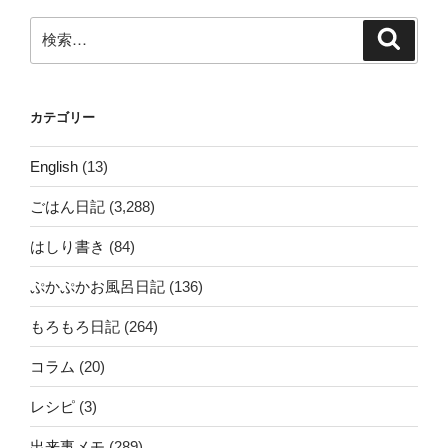
検
検
索
索:
カテゴリー
English
(13)
ごはん日記
(3,288)
はしり書き
(84)
ぷかぷかお風呂日記
(136)
もろもろ日記
(264)
コラム
(20)
レシピ
(3)
出来事メモ
(289)