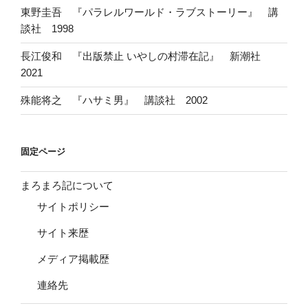
東野圭吾 『パラレルワールド・ラブストーリー』 講
談社 1998
長江俊和 『出版禁止 いやしの村滞在記』 新潮社
2021
殊能将之 『ハサミ男』 講談社 2002
固定ページ
まろまろ記について
サイトポリシー
サイト来歴
メディア掲載歴
連絡先