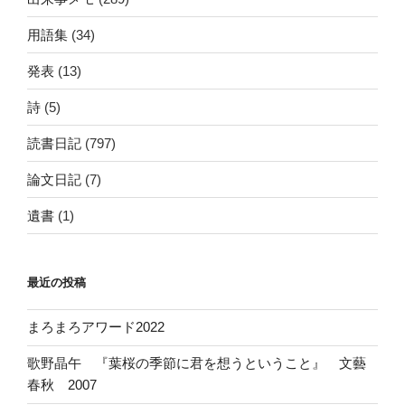
用語集
(34)
発表
(13)
詩
(5)
読書日記
(797)
論文日記
(7)
遺書
(1)
最近の投稿
まろまろアワード2022
歌野晶午 『葉桜の季節に君を想うということ』 文藝
春秋 2007