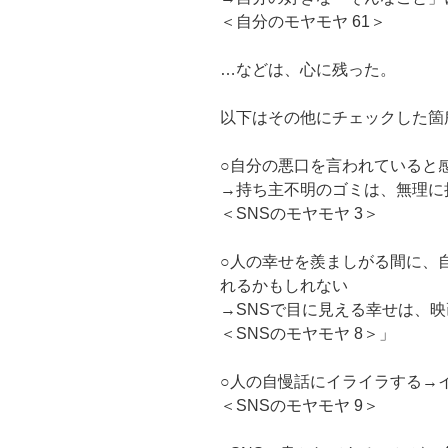
＜自分のモヤモヤ 61＞
…などは、心に残った。
以下はその他にチェックした箇所
○自分の悪口を言われていると
→持ち主不明のゴミは、無理に
＜SNSのモヤモヤ 3＞
○人の幸せを羨ましがる間に、
れるかもしれない
→SNSで目に見える幸せは、
＜SNSのモヤモヤ 8＞」
○人の自慢話にイライラする→
＜SNSのモヤモヤ 9＞