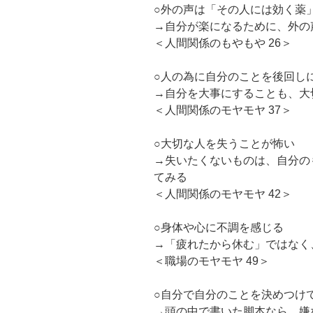
○外の声は「その人には効く薬
→自分が楽になるために、外の
＜人間関係のもやもや 26＞
○人の為に自分のことを後回し
→自分を大事にすることも、大
＜人間関係のモヤモヤ 37＞
○大切な人を失うことが怖い
→失いたくないものは、自分の
てみる
＜人間関係のモヤモヤ 42＞
○身体や心に不調を感じる
→「疲れたから休む」ではなく
＜職場のモヤモヤ 49＞
○自分で自分のことを決めつけ
→頭の中で書いた脚本なら、嫌