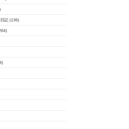
)
呂日記
(136)
264)
9)