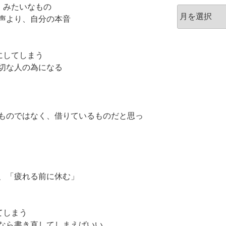
」みたいなもの
ア
声より、自分の本音
ー
カ
イ
ブ
にしてしまう
切な人の為になる
ものではなく、借りているものだと思っ
、「疲れる前に休む」
てしまう
なら書き直してしまえばいい