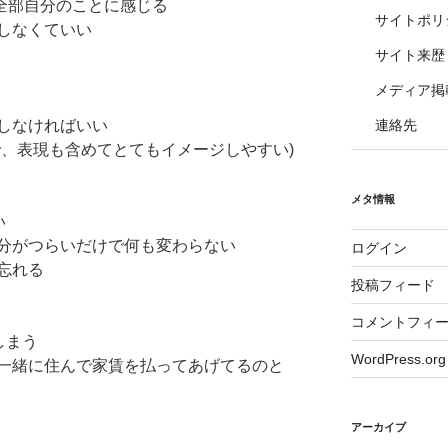
、全部自分のことに感じる
サイトポリ
しなくていい
サイト来歴
メディア掲
しなければいい
連絡先
で、表現も含めてとてもイメージしやすい)
メタ情報
い
分がつらいだけで何も変わらない
ログイン
忘れる
投稿フィード
コメントフィ
しまう
WordPress.org
一緒に住んで家賃を払ってあげてるのと
アーカイブ