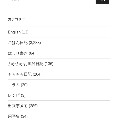
索
索:
カテゴリー
English
(13)
ごはん日記
(3,288)
はしり書き
(84)
ぷかぷかお風呂日記
(136)
もろもろ日記
(264)
コラム
(20)
レシピ
(3)
出来事メモ
(289)
用語集
(34)