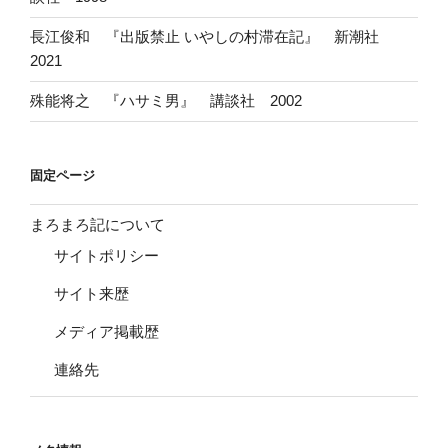
長江俊和 『出版禁止 いやしの村滞在記』 新潮社
2021
殊能将之 『ハサミ男』 講談社 2002
固定ページ
まろまろ記について
サイトポリシー
サイト来歴
メディア掲載歴
連絡先