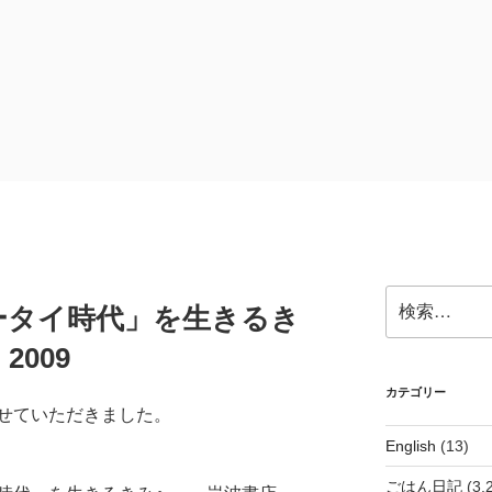
検
ータイ時代」を生きるき
索:
009
カテゴリー
せていただきました。
English
(13)
ごはん日記
(3,