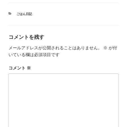
カ
ごはん日記
テ
ゴ
リ
ー
コメントを残す
メールアドレスが公開されることはありません。
※
が付
いている欄は必須項目です
コメント
※