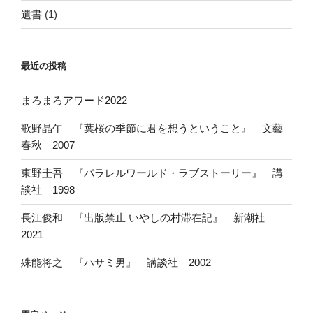
遺書
(1)
最近の投稿
まろまろアワード2022
歌野晶午 『葉桜の季節に君を想うということ』 文藝
春秋 2007
東野圭吾 『パラレルワールド・ラブストーリー』 講
談社 1998
長江俊和 『出版禁止 いやしの村滞在記』 新潮社
2021
殊能将之 『ハサミ男』 講談社 2002