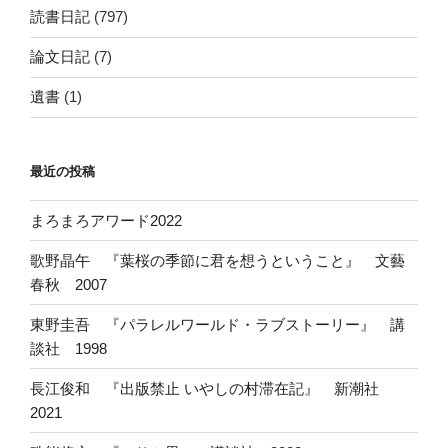
読書日記
(797)
論文日記
(7)
遺書
(1)
最近の投稿
まろまろアワード2022
歌野晶午 『葉桜の季節に君を想うということ』 文藝
春秋 2007
東野圭吾 『パラレルワールド・ラブストーリー』 講
談社 1998
長江俊和 『出版禁止 いやしの村滞在記』 新潮社
2021