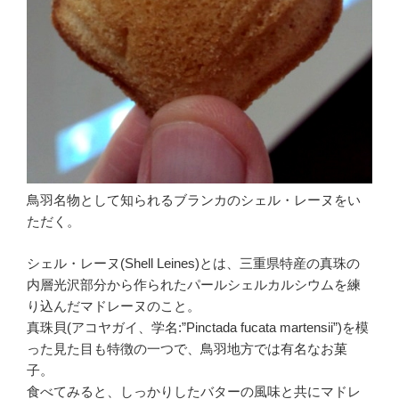
鳥羽名物として知られるブランカのシェル・レーヌをい
ただく。
シェル・レーヌ(Shell Leines)とは、三重県特産の真珠の
内層光沢部分から作られたパールシェルカルシウムを練
り込んだマドレーヌのこと。
真珠貝(アコヤガイ、学名:”Pinctada fucata martensii”)を模
った見た目も特徴の一つで、鳥羽地方では有名なお菓
子。
食べてみると、しっかりしたバターの風味と共にマドレ