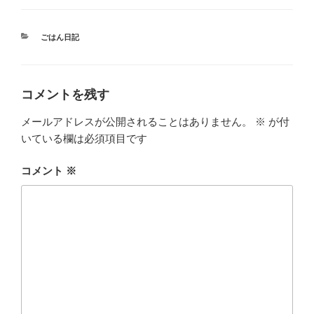
カ
ごはん日記
テ
ゴ
リ
ー
コメントを残す
メールアドレスが公開されることはありません。
※
が付
いている欄は必須項目です
コメント
※