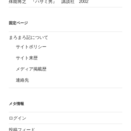
殊能将之 『ハサミ男』 講談社 2002
固定ページ
まろまろ記について
サイトポリシー
サイト来歴
メディア掲載歴
連絡先
メタ情報
ログイン
投稿フィード