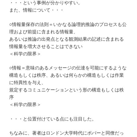
・・・という事例が分かりやすい。
また、情報について・・・
○情報量保存の法則＝いかなる論理的推論のプロセスも公
理および前提に含まれる情報量、
あるいは推論の出発点となる観測結果の記述に含まれる
情報量を増大させることはできない
＜科学の限界＞
○情報＝意味のあるメッセージの伝達を可能にするような
構造もしくは秩序、あるいは何らかの構造もしくは作業
に特異性を与え、
規定するコミュニケーションという形の構造もしくは秩
序
＜科学の限界＞
・・・と位置付けている点にも注目した。
ちなみに、著者はロンドン大学時代にポパーと同僚だっ