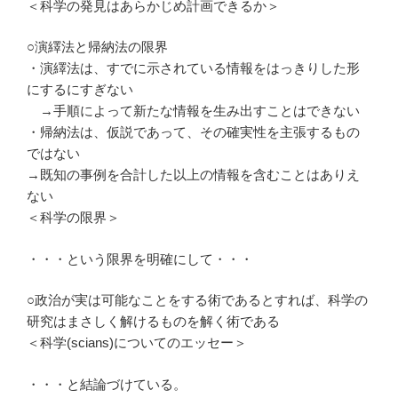
＜科学の発見はあらかじめ計画できるか＞
○演繹法と帰納法の限界
・演繹法は、すでに示されている情報をはっきりした形
にするにすぎない
→手順によって新たな情報を生み出すことはできない
・帰納法は、仮説であって、その確実性を主張するもの
ではない
→既知の事例を合計した以上の情報を含むことはありえ
ない
＜科学の限界＞
・・・という限界を明確にして・・・
○政治が実は可能なことをする術であるとすれば、科学の
研究はまさしく解けるものを解く術である
＜科学(scians)についてのエッセー＞
・・・と結論づけている。