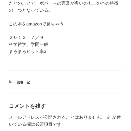
たとのことで、ポパーへの言及が多いのもこの本の特徴
の一つとなっている。
この本をamazonで見ちゃう
２０１２ ７／９
科学哲学、学問一般
まろまろヒット率3
カ
読書日記
テ
ゴ
リ
ー
コメントを残す
メールアドレスが公開されることはありません。
※
が付
いている欄は必須項目です