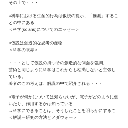
その上で・・・
○科学における生産的行為は仮説の提示、「推測」するこ
との中にある
＜科学(scians)についてのエッセー＞
○仮説は創造的な思考の産物
＜科学の限界＞
・・・として仮説の持つその創造的な側面を強調。
芸術と同じように科学はこれからも枯渇しないと主張し
ている。
著者のこの考えは、解説の中で紹介される・・・
○電子が何かについては知らないが、電子がどのように働
いたり、作用するかは知っている
→科学にできることは、そうしたことを明らかにするこ
＜解説ー研究の方法とメダウォー＞