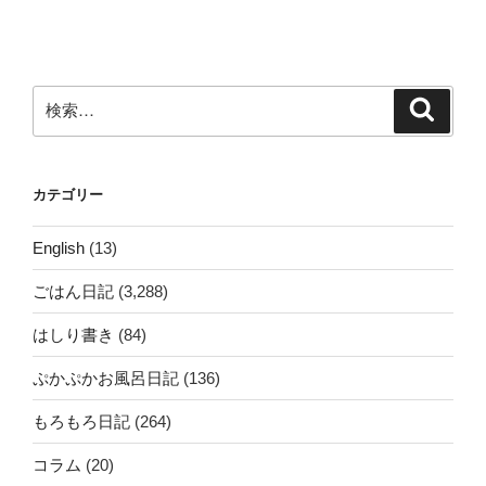
稿
ョ
ン
検
検
索
索:
カテゴリー
English
(13)
ごはん日記
(3,288)
はしり書き
(84)
ぷかぷかお風呂日記
(136)
もろもろ日記
(264)
コラム
(20)