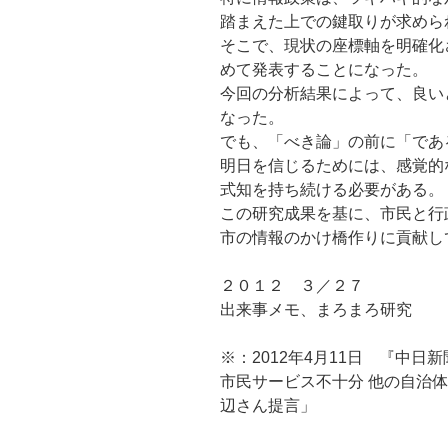
踏まえた上での鍵取りが求めら
そこで、現状の座標軸を明確化
めて発表することになった。
今回の分析結果によって、良い
なった。
でも、「べき論」の前に「であ
明日を信じるためには、感覚的
式知を持ち続ける必要がある。
この研究成果を基に、市民と行
市の情報のかけ橋作りに貢献し
２０１２ ３／２７
出来事メモ、まろまろ研究
※：2012年4月11日 『中日
市民サービス不十分 他の自治体
辺さん提言」