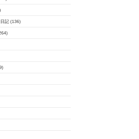
)
呂日記
(136)
264)
9)