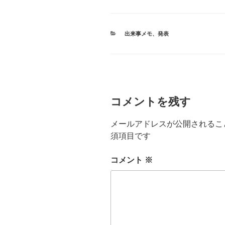
カ
出来事メモ
、
発表
テ
ゴ
リ
ー
コメントを残す
メールアドレスが公開されるこ
須項目です
コメント
※