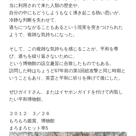
当に利用されて来た人類の歴史や、
自分の中にもどうしようもなく沸き起こる熱い思いが、
冷静な判断を失わせて、
過ちにつながることもあるという現実を突きつけられた
ようで、複雑な気持ちになった。
そして、この複雑な気持ちを感じることが、平和を尊
び、過ちを繰り返さないために、
という博物館の設立趣旨に合致したものでもある。
訪問した時はちょうど67年前の第1回総攻撃と同じ時期と
いうこともあり、英霊と平和に祈りを捧げて後にした。
ぜひガイドさん、またはイヤホンガイドを付けて内覧し
たい平和博物館。
２０１２ ３／２６
もろもろ鑑賞、博物館
まろまろヒット率5