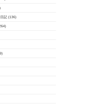
)
呂日記
(136)
264)
9)