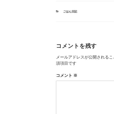
カ
ごはん日記
テ
ゴ
リ
ー
コメントを残す
メールアドレスが公開されるこ
須項目です
コメント
※