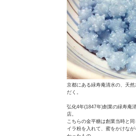
京都にある緑寿庵清水の、天然
だく。
弘化4年(1847年)創業の緑
店。
こちらの金平糖は創業当時と同
イラ粉を入れて、蜜をかけなが
かったもの。