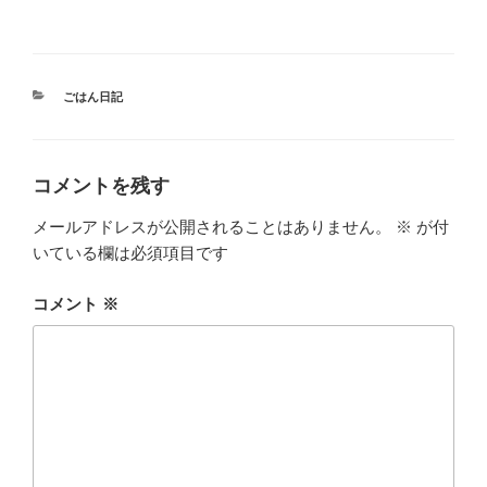
カ
ごはん日記
テ
ゴ
リ
ー
コメントを残す
メールアドレスが公開されることはありません。
※
が付
いている欄は必須項目です
コメント
※