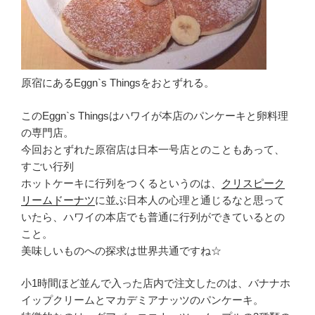
原宿にあるEggn`s Thingsをおとずれる。
このEggn`s Thingsはハワイが本店のパンケーキと卵料理
の専門店。
今回おとずれた原宿店は日本一号店とのこともあって、
すごい行列
ホットケーキに行列をつくるというのは、
クリスピーク
リームドーナツ
に並ぶ日本人の心理と通じるなと思って
いたら、ハワイの本店でも普通に行列ができているとの
こと。
美味しいものへの探求は世界共通ですね☆
小1時間ほど並んで入った店内で注文したのは、バナナホ
イップクリームとマカデミアナッツのパンケーキ。