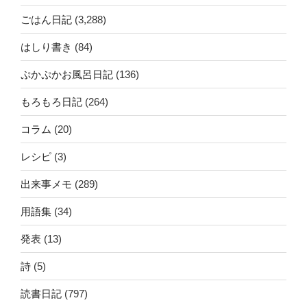
ごはん日記
(3,288)
はしり書き
(84)
ぷかぷかお風呂日記
(136)
もろもろ日記
(264)
コラム
(20)
レシピ
(3)
出来事メモ
(289)
用語集
(34)
発表
(13)
詩
(5)
読書日記
(797)