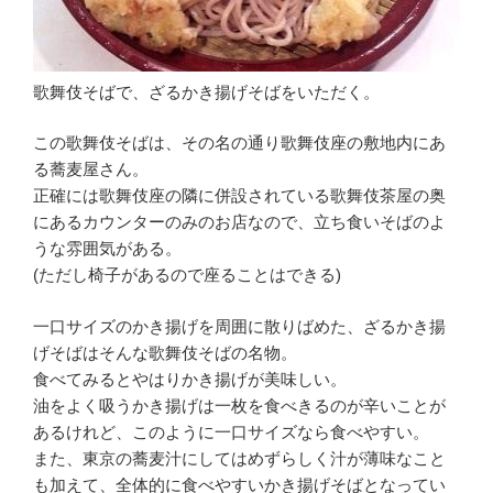
歌舞伎そばで、ざるかき揚げそばをいただく。
この歌舞伎そばは、その名の通り歌舞伎座の敷地内にあ
る蕎麦屋さん。
正確には歌舞伎座の隣に併設されている歌舞伎茶屋の奥
にあるカウンターのみのお店なので、立ち食いそばのよ
うな雰囲気がある。
(ただし椅子があるので座ることはできる)
一口サイズのかき揚げを周囲に散りばめた、ざるかき揚
げそばはそんな歌舞伎そばの名物。
食べてみるとやはりかき揚げが美味しい。
油をよく吸うかき揚げは一枚を食べきるのが辛いことが
あるけれど、このように一口サイズなら食べやすい。
また、東京の蕎麦汁にしてはめずらしく汁が薄味なこと
も加えて、全体的に食べやすいかき揚げそばとなってい