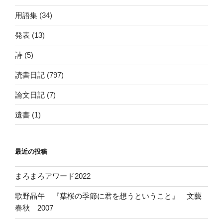
用語集
(34)
発表
(13)
詩
(5)
読書日記
(797)
論文日記
(7)
遺書
(1)
最近の投稿
まろまろアワード2022
歌野晶午 『葉桜の季節に君を想うということ』 文藝
春秋 2007