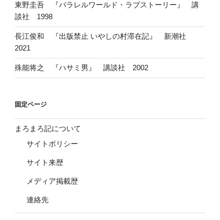
東野圭吾 『パラレルワールド・ラブストーリー』 講
談社 1998
長江俊和 『出版禁止 いやしの村滞在記』 新潮社
2021
殊能将之 『ハサミ男』 講談社 2002
固定ページ
まろまろ記について
サイトポリシー
サイト来歴
メディア掲載歴
連絡先