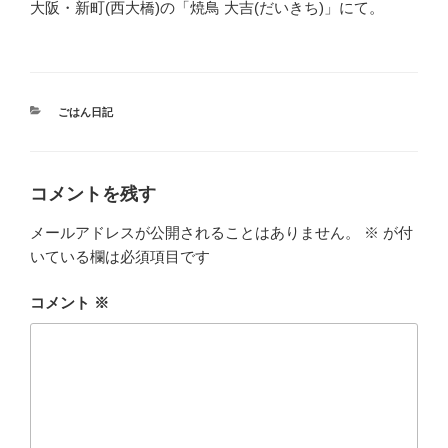
大阪・新町(西大橋)の「焼鳥 大吉(だいきち)」にて。
カ
ごはん日記
テ
ゴ
リ
ー
コメントを残す
メールアドレスが公開されることはありません。
※
が付
いている欄は必須項目です
コメント
※