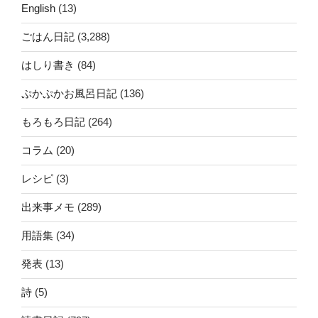
English
(13)
ごはん日記
(3,288)
はしり書き
(84)
ぷかぷかお風呂日記
(136)
もろもろ日記
(264)
コラム
(20)
レシピ
(3)
出来事メモ
(289)
用語集
(34)
発表
(13)
詩
(5)