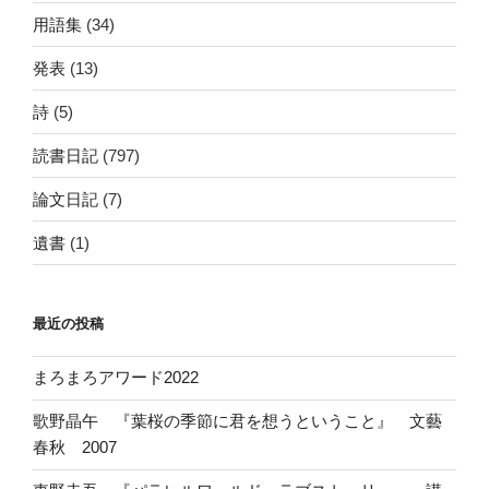
用語集
(34)
発表
(13)
詩
(5)
読書日記
(797)
論文日記
(7)
遺書
(1)
最近の投稿
まろまろアワード2022
歌野晶午 『葉桜の季節に君を想うということ』 文藝
春秋 2007