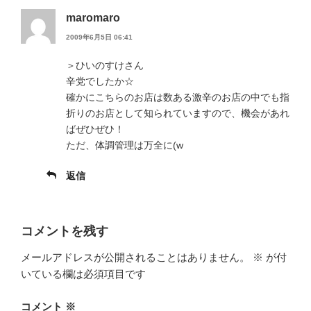
maromaro
2009年6月5日 06:41
＞ひいのすけさん
辛党でしたか☆
確かにこちらのお店は数ある激辛のお店の中でも指
折りのお店として知られていますので、機会があれ
ばぜひぜひ！
ただ、体調管理は万全に(w
返信
コメントを残す
メールアドレスが公開されることはありません。
※
が付
いている欄は必須項目です
コメント
※