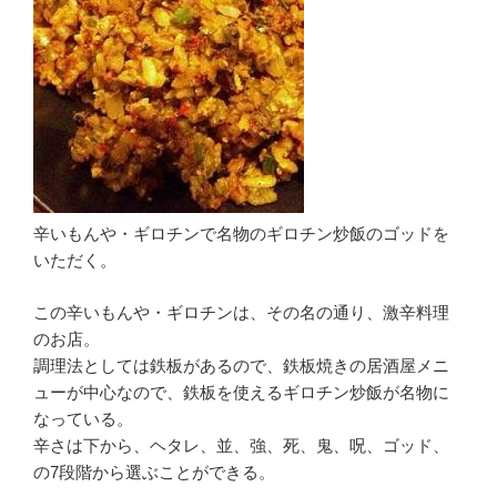
辛いもんや・ギロチンで名物のギロチン炒飯のゴッドを
いただく。
この辛いもんや・ギロチンは、その名の通り、激辛料理
のお店。
調理法としては鉄板があるので、鉄板焼きの居酒屋メニ
ューが中心なので、鉄板を使えるギロチン炒飯が名物に
なっている。
辛さは下から、ヘタレ、並、強、死、鬼、呪、ゴッド、
の7段階から選ぶことができる。