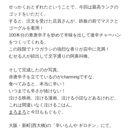
せっかくおとずれたということで、今回は最高ランクの
ゴッドをいただく。
すると、注文を受けた店員さんが、鉄板の前でマスクと
ゴーグルを着用！
100本分の青唐辛子を炒めて辛味を出して激辛チャーハン
をつくってくれる。
この段階でトウガラシの強烈な香りが店中に充満！
むせる人が続出して文字通りの阿鼻叫喚。
そして完成したのが写真。
赤唐辛子を立てているのがcharmingですな。
食べてみると、本当に辛い！
いつまでも辛さが抜けない！
泣ける映画、泣ける漫画、泣ける小説などあるけれど、
これは間違いなく泣けるごはん。
まろまろ
と今日ももぐもぐ。
大阪・新町(西大橋)の「辛いもんや ギロチン」にて。