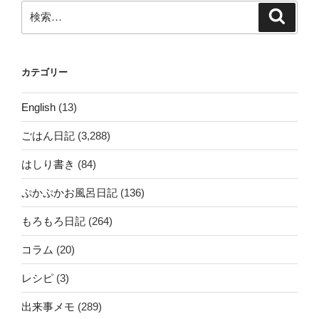
ン
検
検
索
索:
カテゴリー
English
(13)
ごはん日記
(3,288)
はしり書き
(84)
ぷかぷかお風呂日記
(136)
もろもろ日記
(264)
コラム
(20)
レシピ
(3)
出来事メモ
(289)