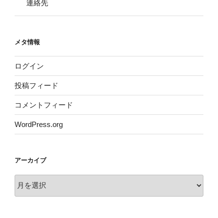
連絡先
メタ情報
ログイン
投稿フィード
コメントフィード
WordPress.org
アーカイブ
ア
ー
カ
イ