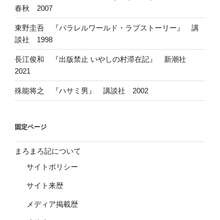
春秋 2007
東野圭吾 『パラレルワールド・ラブストーリー』 講
談社 1998
長江俊和 『出版禁止 いやしの村滞在記』 新潮社
2021
殊能将之 『ハサミ男』 講談社 2002
固定ページ
まろまろ記について
サイトポリシー
サイト来歴
メディア掲載歴