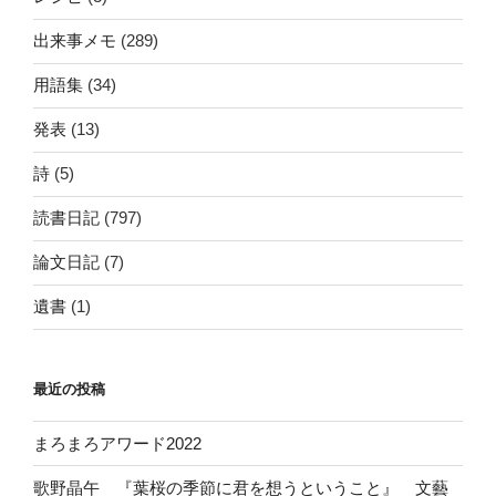
出来事メモ
(289)
用語集
(34)
発表
(13)
詩
(5)
読書日記
(797)
論文日記
(7)
遺書
(1)
最近の投稿
まろまろアワード2022
歌野晶午 『葉桜の季節に君を想うということ』 文藝