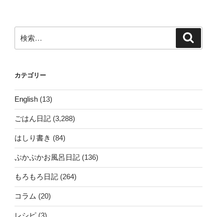
ョ
ン
検
検
索
索:
カテゴリー
English
(13)
ごはん日記
(3,288)
はしり書き
(84)
ぷかぷかお風呂日記
(136)
もろもろ日記
(264)
コラム
(20)
レシピ
(3)