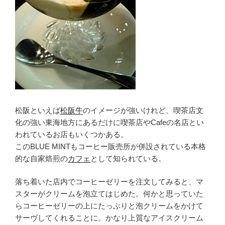
松阪といえば
松阪牛
のイメージが強いけれど、喫茶店文
化の強い東海地方にあるだけに喫茶店やCafeの名店とい
われているお店もいくつかある。
このBLUE MINTもコーヒー販売所が併設されている本格
的な自家焙煎の
カフェ
として知られている。
落ち着いた店内でコーヒーゼリーを注文してみると、マ
スターがクリームを泡立てはじめた。何かと思っていた
らコーヒーゼリーの上にたっぷりと泡クリームをかけて
サーヴしてくれることに。かなり上質なアイスクリーム