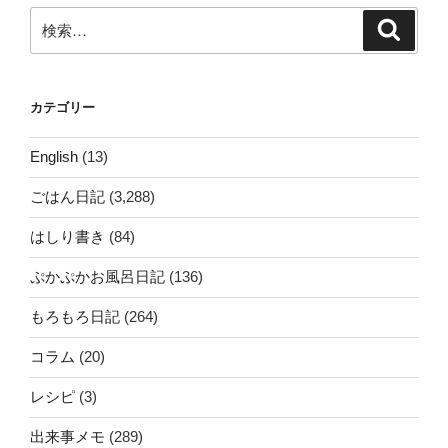
検
検
索
索:
カテゴリー
English
(13)
ごはん日記
(3,288)
はしり書き
(84)
ぷかぷかお風呂日記
(136)
もろもろ日記
(264)
コラム
(20)
レシピ
(3)
出来事メモ
(289)