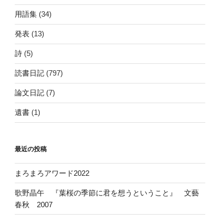
用語集
(34)
発表
(13)
詩
(5)
読書日記
(797)
論文日記
(7)
遺書
(1)
最近の投稿
まろまろアワード2022
歌野晶午 『葉桜の季節に君を想うということ』 文藝
春秋 2007