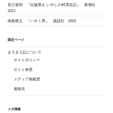
長江俊和 『出版禁止 いやしの村滞在記』 新潮社
2021
殊能将之 『ハサミ男』 講談社 2002
固定ページ
まろまろ記について
サイトポリシー
サイト来歴
メディア掲載歴
連絡先
メタ情報