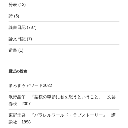
発表
(13)
詩
(5)
読書日記
(797)
論文日記
(7)
遺書
(1)
最近の投稿
まろまろアワード2022
歌野晶午 『葉桜の季節に君を想うということ』 文藝
春秋 2007
東野圭吾 『パラレルワールド・ラブストーリー』 講
談社 1998