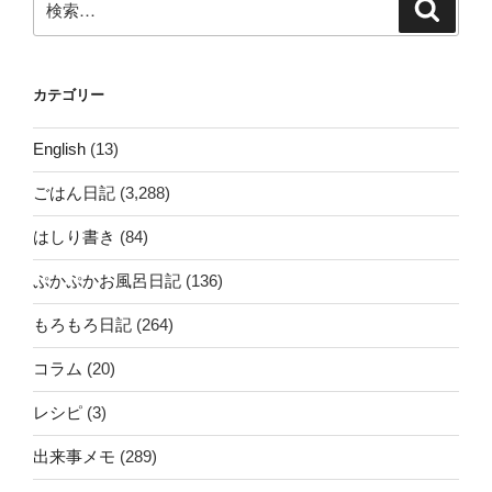
検
索
索:
カテゴリー
English
(13)
ごはん日記
(3,288)
はしり書き
(84)
ぷかぷかお風呂日記
(136)
もろもろ日記
(264)
コラム
(20)
レシピ
(3)
出来事メモ
(289)