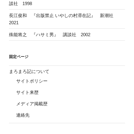
談社 1998
長江俊和 『出版禁止 いやしの村滞在記』 新潮社
2021
殊能将之 『ハサミ男』 講談社 2002
固定ページ
まろまろ記について
サイトポリシー
サイト来歴
メディア掲載歴
連絡先