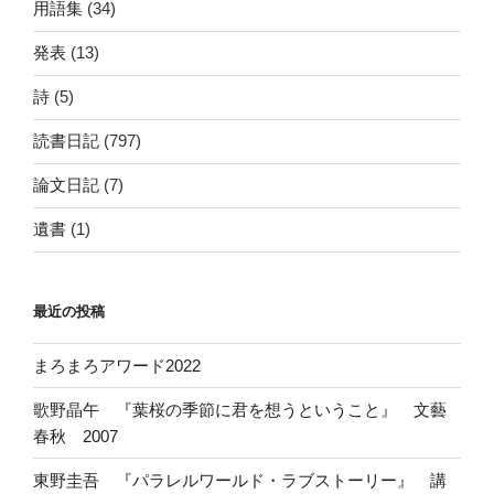
用語集
(34)
発表
(13)
詩
(5)
読書日記
(797)
論文日記
(7)
遺書
(1)
最近の投稿
まろまろアワード2022
歌野晶午 『葉桜の季節に君を想うということ』 文藝
春秋 2007
東野圭吾 『パラレルワールド・ラブストーリー』 講