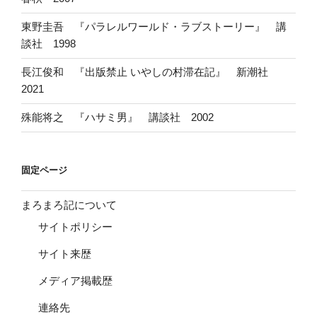
東野圭吾 『パラレルワールド・ラブストーリー』 講
談社 1998
長江俊和 『出版禁止 いやしの村滞在記』 新潮社
2021
殊能将之 『ハサミ男』 講談社 2002
固定ページ
まろまろ記について
サイトポリシー
サイト来歴
メディア掲載歴
連絡先