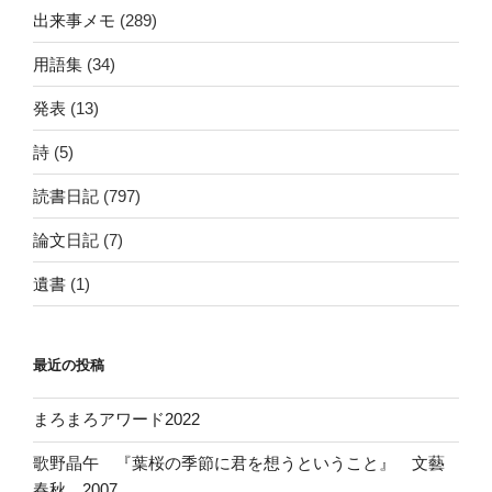
出来事メモ
(289)
用語集
(34)
発表
(13)
詩
(5)
読書日記
(797)
論文日記
(7)
遺書
(1)
最近の投稿
まろまろアワード2022
歌野晶午 『葉桜の季節に君を想うということ』 文藝
春秋 2007