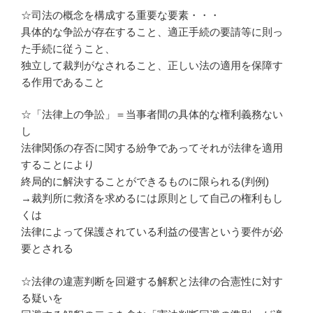
☆司法の概念を構成する重要な要素・・・
具体的な争訟が存在すること、適正手続の要請等に則っ
た手続に従うこと、
独立して裁判がなされること、正しい法の適用を保障す
る作用であること
☆「法律上の争訟」＝当事者間の具体的な権利義務ない
し
法律関係の存否に関する紛争であってそれが法律を適用
することにより
終局的に解決することができるものに限られる(判例)
→裁判所に救済を求めるには原則として自己の権利もし
くは
法律によって保護されている利益の侵害という要件が必
要とされる
☆法律の違憲判断を回避する解釈と法律の合憲性に対す
る疑いを