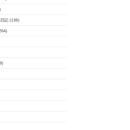
)
呂日記
(136)
264)
9)