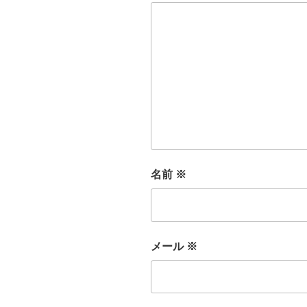
名前
※
メール
※