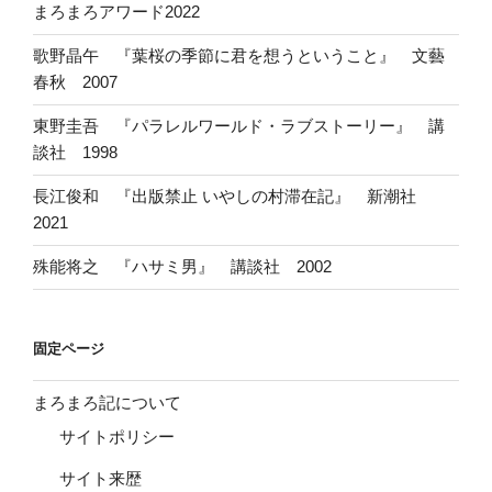
まろまろアワード2022
歌野晶午 『葉桜の季節に君を想うということ』 文藝
春秋 2007
東野圭吾 『パラレルワールド・ラブストーリー』 講
談社 1998
長江俊和 『出版禁止 いやしの村滞在記』 新潮社
2021
殊能将之 『ハサミ男』 講談社 2002
固定ページ
まろまろ記について
サイトポリシー
サイト来歴