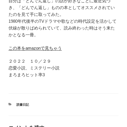
自分は「どんでん返し」の話が好きなことに最近気づ
き、「どんでん返し」ものの本としてオススメされてい
たのを見て手に取ってみた。
1980年代後半のTVドラマや歌などの時代設定を活かして
伏線が散りばめられていて、読み終わった時はそう来た
かとなる一冊。
この本をamazonで見ちゃう
２０２２ １０／２９
恋愛小説、ミステリー小説
まろまろヒット率3
カ
読書日記
テ
ゴ
リ
ー