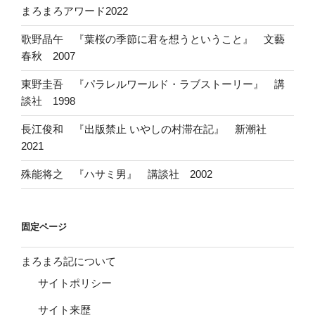
まろまろアワード2022
歌野晶午 『葉桜の季節に君を想うということ』 文藝
春秋 2007
東野圭吾 『パラレルワールド・ラブストーリー』 講
談社 1998
長江俊和 『出版禁止 いやしの村滞在記』 新潮社
2021
殊能将之 『ハサミ男』 講談社 2002
固定ページ
まろまろ記について
サイトポリシー
サイト来歴