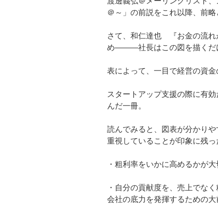
渡邊義弘＠メーリングリスト、
＠～」の前説をこれ以降、前略
さて、和仁達也 『お金の流れ
め―――社長はこの図を描くだけ
表によって、一目で経営の資金
スタートアップ支援の際に有効
んだ一冊。
読んでみると、図表が分かりや
重視していることが印象に残っ
・粗利率をいかに高めるかが大
・自分の貢献度を、売上でなく
会社の底力を発揮するための大