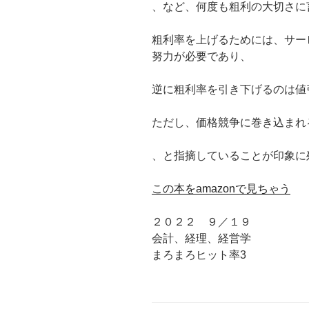
、など、何度も粗利の大切さに
粗利率を上げるためには、サー
努力が必要であり、
逆に粗利率を引き下げるのは値
ただし、価格競争に巻き込まれ
、と指摘していることが印象に
この本をamazonで見ちゃう
２０２２ ９／１９
会計、経理、経営学
まろまろヒット率3