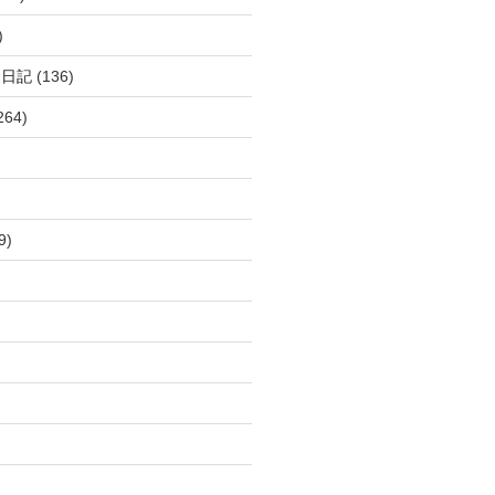
)
呂日記
(136)
264)
9)