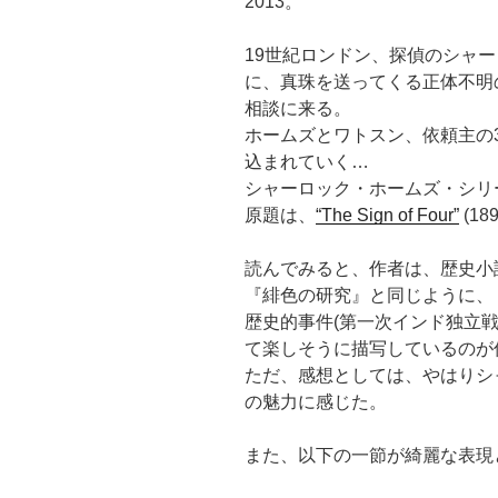
2013。
19世紀ロンドン、探偵のシャ
に、真珠を送ってくる正体不明
相談に来る。
ホームズとワトスン、依頼主の
込まれていく…
シャーロック・ホームズ・シリ
原題は、
“The Sign of Four”
(189
読んでみると、作者は、歴史小
『緋色の研究』と同じように、
歴史的事件(第一次インド独立
て楽しそうに描写しているのが
ただ、感想としては、やはりシ
の魅力に感じた。
また、以下の一節が綺麗な表現