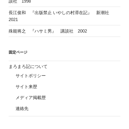
談社 1998
長江俊和 『出版禁止 いやしの村滞在記』 新潮社
2021
殊能将之 『ハサミ男』 講談社 2002
固定ページ
まろまろ記について
サイトポリシー
サイト来歴
メディア掲載歴
連絡先