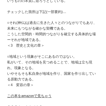
いうものの本質に迫ろうとしている。
チェックした箇所は下記(一部要約)…
○それ(神仏)は過去に生きた人々とのつながりでもあり、
未来にもつながる確かな契機である。
こうした空間的・時間的つながりを確立する具体的な場
ーそれが地域である。
＜3 歴史と文化の章＞
○地域という現象がそこにあるのではない。
私がいて、その地域を見つめることで、地域は立ち現
れ、現象となる。
いやそもそも私自身が地域を作り、国家を作り出してい
る原動力である。
＜4 変容の章＞
この本をamazonで見ちゃう