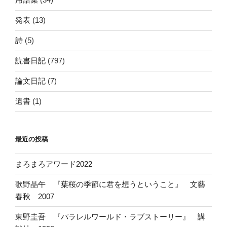
発表
(13)
詩
(5)
読書日記
(797)
論文日記
(7)
遺書
(1)
最近の投稿
まろまろアワード2022
歌野晶午 『葉桜の季節に君を想うということ』 文藝
春秋 2007
東野圭吾 『パラレルワールド・ラブストーリー』 講