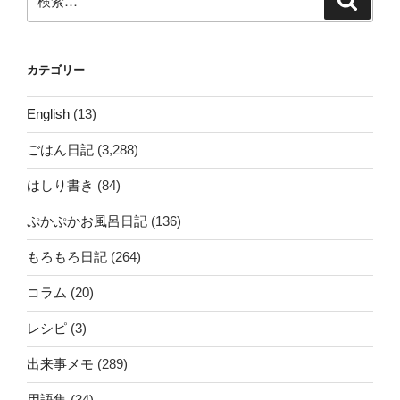
索
索:
カテゴリー
English
(13)
ごはん日記
(3,288)
はしり書き
(84)
ぷかぷかお風呂日記
(136)
もろもろ日記
(264)
コラム
(20)
レシピ
(3)
出来事メモ
(289)
用語集
(34)