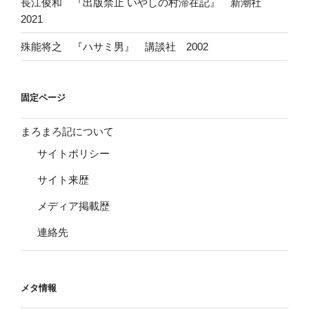
長江俊和 『出版禁止 いやしの村滞在記』 新潮社
2021
殊能将之 『ハサミ男』 講談社 2002
固定ページ
まろまろ記について
サイトポリシー
サイト来歴
メディア掲載歴
連絡先
メタ情報