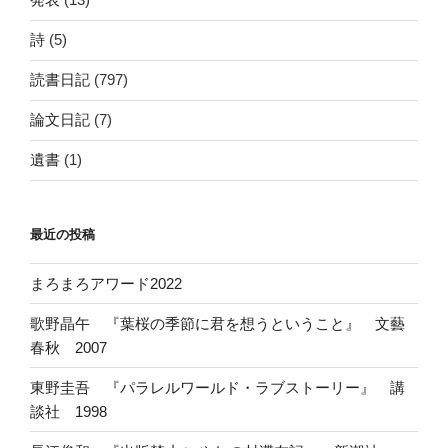
詩
(5)
読書日記
(797)
論文日記
(7)
遺書
(1)
最近の投稿
まろまろアワード2022
歌野晶午 『葉桜の季節に君を想うということ』 文藝
春秋 2007
東野圭吾 『パラレルワールド・ラブストーリー』 講
談社 1998