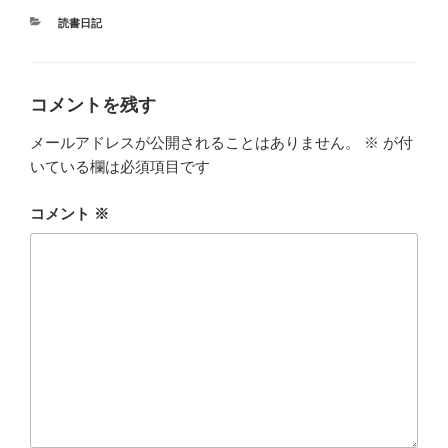
カ
読書日記
テ
ゴ
リ
ー
コメントを残す
メールアドレスが公開されることはありません。
※
が付
いている欄は必須項目です
コメント
※