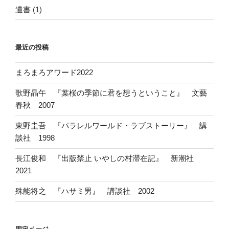
遺書
(1)
最近の投稿
まろまろアワード2022
歌野晶午 『葉桜の季節に君を想うということ』 文藝
春秋 2007
東野圭吾 『パラレルワールド・ラブストーリー』 講
談社 1998
長江俊和 『出版禁止 いやしの村滞在記』 新潮社
2021
殊能将之 『ハサミ男』 講談社 2002